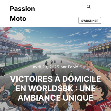
Passion
Rechercher
Moto
S'ABONNER
avril 23, 2025
par
Fabio
VICTOIRES À DOMICILE
EN WORLDSBK : UNE
AMBIANCE UNIQUE