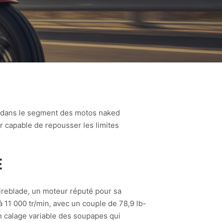
 dans le segment des motos naked
 capable de repousser les limites
E
ireblade, un moteur réputé pour sa
 11 000 tr/min, avec un couple de 78,9 lb-
n calage variable des soupapes qui