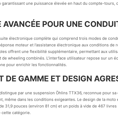
n garantissant une puissance élevée en haut du compte-tours, c
 AVANCÉE POUR UNE CONDUI
suite électronique complète qui comprend trois modes de cond
éponse moteur et l’assistance électronique aux conditions de r
 offrent une flexibilité supplémentaire, permettant aux utilisat
 et de wheeling combinés. L’interface utilisateur repose sur un
ne pour enrichir les fonctionnalités.
 DE GAMME ET DESIGN AGRE
distingue par une suspension Öhlins TTX36, reconnue pour sa qu
t, même dans les conditions exigeantes. Le design de la moto e
 31,9 pouces (environ 81 cm) et un poids à vide de 467 livres (e
 cette catégorie.