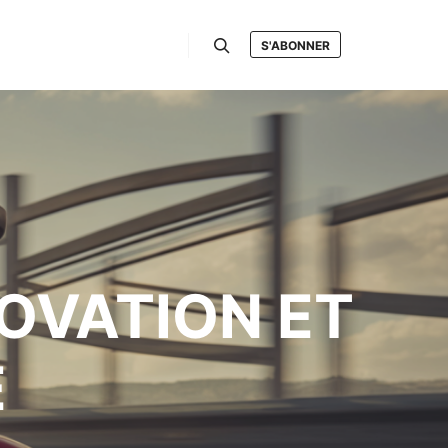
S'ABONNER
Rechercher
OVATION ET
E