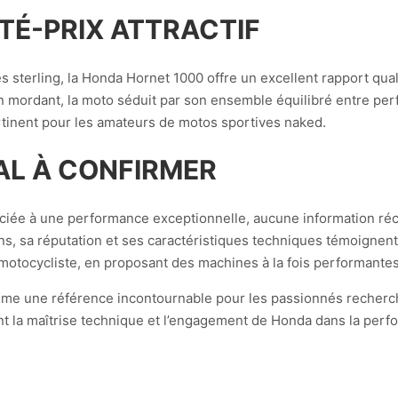
TÉ-PRIX ATTRACTIF
es sterling, la Honda Hornet 1000 offre un excellent rapport qual
en mordant, la moto séduit par son ensemble équilibré entre p
pertinent pour les amateurs de motos sportives naked.
AL À CONFIRMER
ciée à une performance exceptionnelle, aucune information ré
s, sa réputation et ses caractéristiques techniques témoignent
 motocycliste, en proposant des machines à la fois performant
me une référence incontournable pour les passionnés recherch
t la maîtrise technique et l’engagement de Honda dans la perf