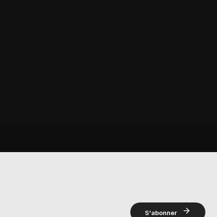
ement dans votre boîte mail.
S'abonner