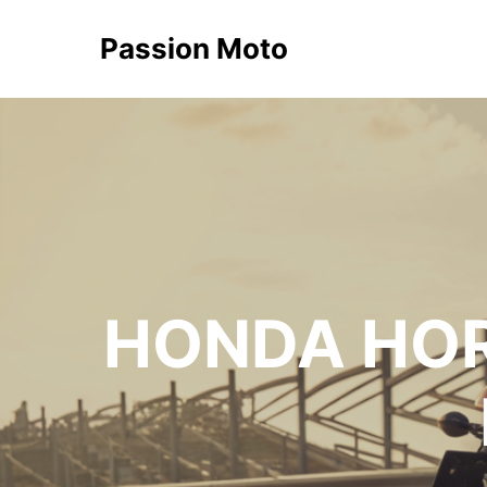
Passion Moto
HONDA HOR