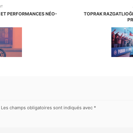
NT
 ET PERFORMANCES NÉO-
TOPRAK RAZGATLIOĞL
P
Les champs obligatoires sont indiqués avec
*