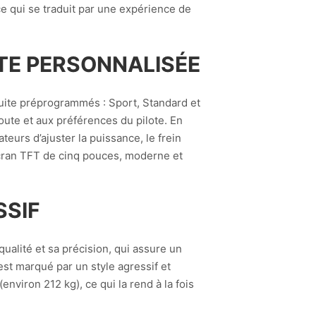
e qui se traduit par une expérience de
TE PERSONNALISÉE
uite préprogrammés : Sport, Standard et
oute et aux préférences du pilote. En
eurs d’ajuster la puissance, le frein
 écran TFT de cinq pouces, moderne et
SSIF
alité et sa précision, qui assure un
st marqué par un style agressif et
nviron 212 kg), ce qui la rend à la fois