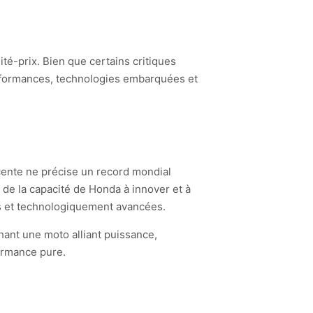
ité-prix. Bien que certains critiques
erformances, technologies embarquées et
cente ne précise un record mondial
 de la capacité de Honda à innover et à
es et technologiquement avancées.
ant une moto alliant puissance,
ormance pure.