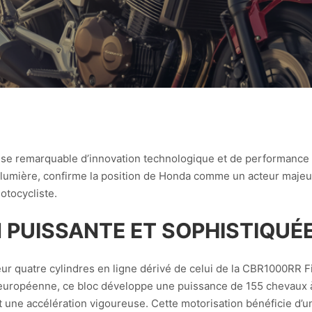
se remarquable d’innovation technologique et de performance
umière, confirme la position de Honda comme un acteur majeur
otocycliste.
 PUISSANTE ET SOPHISTIQUÉ
ur quatre cylindres en ligne dérivé de celui de la CBR1000RR F
n européenne, ce bloc développe une puissance de 155 chevaux à
t une accélération vigoureuse. Cette motorisation bénéficie d’u