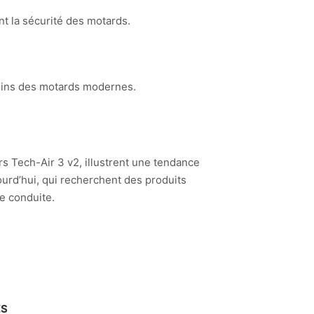
t la sécurité des motards.
soins des motards modernes.
rs Tech-Air 3 v2, illustrent une tendance
urd’hui, qui recherchent des produits
de conduite.
ES