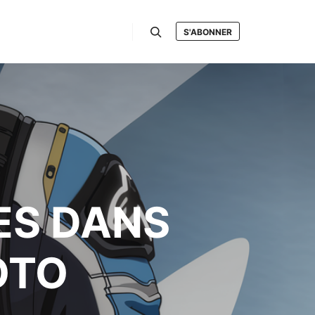
S'ABONNER
Rechercher
ES DANS
OTO