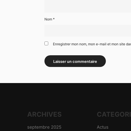
Nom
*
Enregistrer mon nom, mon e-mail et mon site da
ARCHIVES
CATEGOR
septembre 2025
Actus