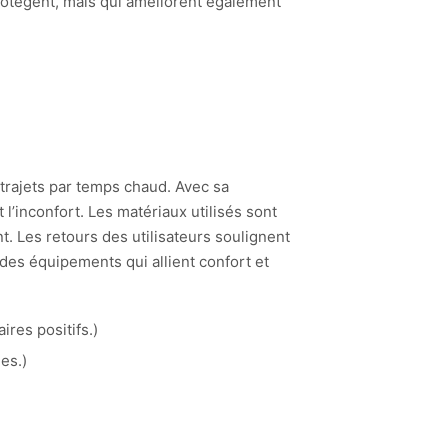
otègent, mais qui améliorent également
trajets par temps chaud. Avec sa
t l’inconfort. Les matériaux utilisés sont
. Les retours des utilisateurs soulignent
des équipements qui allient confort et
res positifs.)
es.)