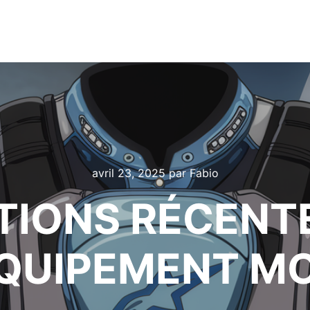
avril 23, 2025
par
Fabio
TIONS RÉCENT
ÉQUIPEMENT M