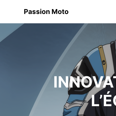
Passion Moto
INNOVA
L’