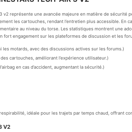
 3 v2 représente une avancée majeure en matière de sécurité po
ement les cartouches, rendant l’entretien plus accessible. En cas
émentaire au niveau du torse. Les statistiques montrent une ad
n fort engagement sur les plateformes de discussion et les for
i les motards, avec des discussions actives sur les forums.)
 des cartouches, améliorant l’expérience utilisateur.)
’airbag en cas d’accident, augmentant la sécurité.)
espirabilité, idéale pour les trajets par temps chaud, offrant con
3 V2