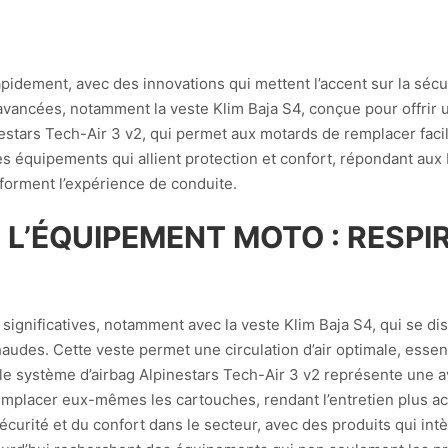
ement, avec des innovations qui mettent l’accent sur la sécurité
avancées, notamment la veste Klim Baja S4, conçue pour offrir u
nestars Tech-Air 3 v2, qui permet aux motards de remplacer fac
des équipements qui allient protection et confort, répondant a
forment l’expérience de conduite.
L’ÉQUIPEMENT MOTO : RESPIR
gnificatives, notamment avec la veste Klim Baja S4, qui se disti
audes. Cette veste permet une circulation d’air optimale, essen
, le système d’airbag Alpinestars Tech-Air 3 v2 représente une 
remplacer eux-mêmes les cartouches, rendant l’entretien plus ac
sécurité et du confort dans le secteur, avec des produits qui in