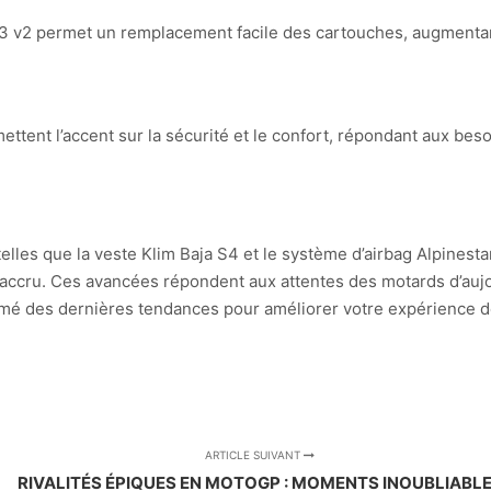
 3 v2 permet un remplacement facile des cartouches, augmentan
ttent l’accent sur la sécurité et le confort, répondant aux be
elles que la veste Klim Baja S4 et le système d’airbag Alpinesta
 accru. Ces avancées répondent aux attentes des motards d’aujo
nformé des dernières tendances pour améliorer votre expérience 
ARTICLE SUIVANT
RIVALITÉS ÉPIQUES EN MOTOGP : MOMENTS INOUBLIABL