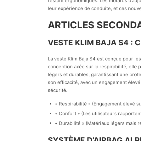
restant ergonomiques. Les motards d’auj
leur expérience de conduite, et ces nouv
ARTICLES SECONDA
VESTE KLIM BAJA S4 : 
La veste Klim Baja S4 est conçue pour le
conception axée sur la respirabilité, elle p
légers et durables, garantissant une prot
son efficacité, avec un engagement élevé 
sécurité.
« Respirabilité » (Engagement élevé s
« Confort » (Les utilisateurs rapporten
« Durabilité » (Matériaux légers mais ré
SYSTÈME D’AIRBAG ALP