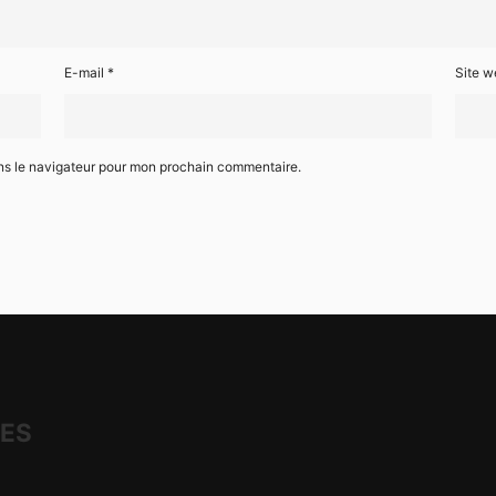
E-mail
*
Site w
ns le navigateur pour mon prochain commentaire.
IES